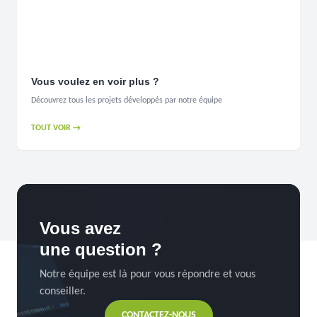
Vous voulez en voir plus ?
Découvrez tous les projets développés par notre équipe
TOUT VOIR →
Vous avez
une question ?
Notre équipe est là pour vous répondre et vous
conseiller.
CONTACTEZ-NOUS