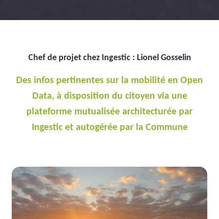
Chef de projet chez Ingestic : Lionel Gosselin
Des infos pertinentes sur la mobilité en Open
Data, à disposition du citoyen via une
plateforme mutualisée architecturée par
Ingestic et autogérée par la Commune