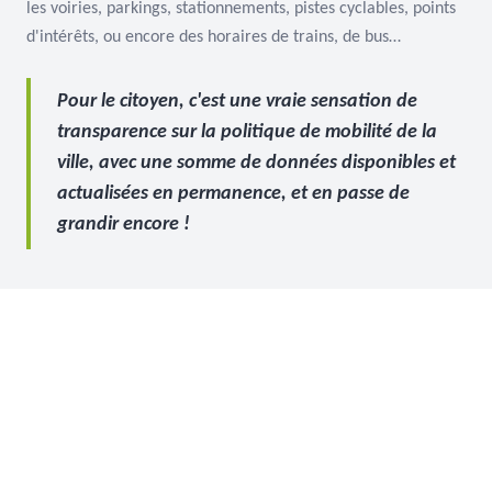
les voiries, parkings, stationnements, pistes cyclables, points
d'intérêts, ou encore des horaires de trains, de bus…
Pour le citoyen, c'est une vraie sensation de
transparence sur la politique de mobilité de la
ville, avec une somme de données disponibles et
actualisées en permanence, et en passe de
grandir encore !
Et plus concrètement ?