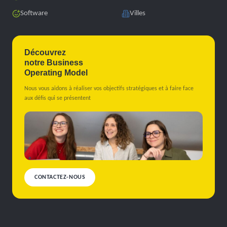
Software
Villes
Découvrez
notre Business
Operating Model
Nous vous aidons à réaliser vos objectifs stratégiques et à faire face
aux défis qui se présentent
CONTACTEZ-NOUS