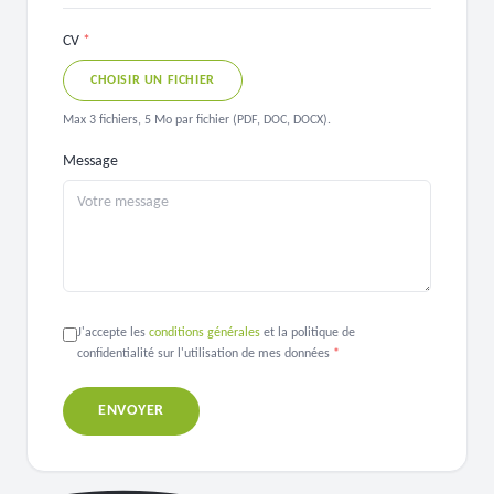
CV
*
CHOISIR UN FICHIER
Max
3
fichiers,
5
Mo par fichier (PDF, DOC, DOCX).
Message
J'accepte les
conditions générales
et la politique de
confidentialité sur l'utilisation de mes données
*
ENVOYER